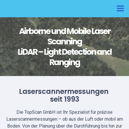
Airborne und Mobile Laser
Scanning
LiDAR – Light Detection and
Ranging
Laserscannermessungen
seit 1993
Die TopScan GmbH ist Ihr Spezialist für präzise
Laserscannermessungen – ob aus der Luft oder mobil am
Boden. Von der Planung über die Durchführung bis hin zur