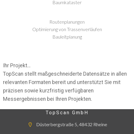
Baumkataster
Routenplanungen
Optimierung von Trassenverläufen
Bauleitplanung
Ihr Projekt…
TopScan stellt maßgeschneiderte Datensätze in allen
relevanten Formaten bereit und unterstützt Sie mit
präzisen sowie kurzfristig verfügbaren
Messergebnissen bei Ihren Projekten.
TopScan GmbH
Düsterbergstraße 5, 48432 Rheine