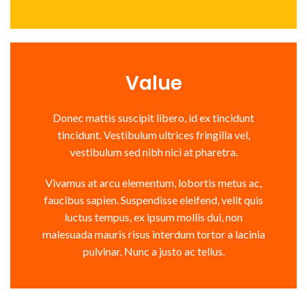
Value
Donec mattis suscipit libero, id ex tincidunt
tincidunt. Vestibulum ultrices fringilla vel,
vestibulum sed nibh nici at pharetra.
Vivamus at arcu elementum, lobortis metus ac,
faucibus sapien. Suspendisse eleifend, velit quis
luctus tempus, ex ipsum mollis dui, non
malesuada mauris risus interdum tortor a lacinia
pulvinar. Nunc a justo ac tellus.