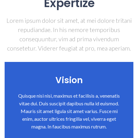
Expertize
Lorem ipsum dolor sit amet, at mei dolore tritani
repudiandae. In his nemore temporibus
consequuntur, vim ad prima vivendum
consetetur. Viderer feugiat at pro, mea aperiam.
Vision
Quisque nisi nisi, maximus et facilisis a, venenatis
vitae dui. Duis suscipit dapibus nulla id euismod.
Mauris sit amet ligula sit amet varius. Fusce mi
enim, auctor ultrices fringilla vel, viverra eget
magna. In faucibus maximus rutrum.