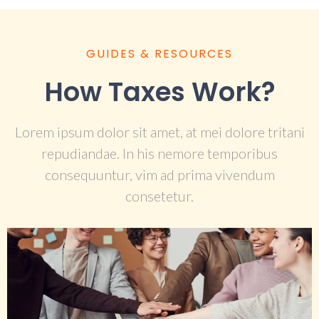
GUIDES & RESOURCES
How Taxes Work?
Lorem ipsum dolor sit amet, at mei dolore tritani
repudiandae. In his nemore temporibus
consequuntur, vim ad prima vivendum
consetetur.