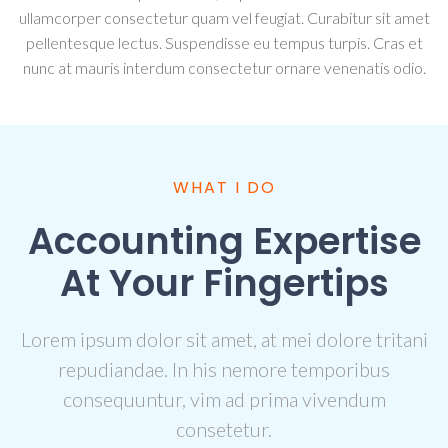
ullamcorper consectetur quam vel feugiat. Curabitur sit amet
pellentesque lectus. Suspendisse eu tempus turpis. Cras et
nunc at mauris interdum consectetur ornare venenatis odio.
WHAT I DO
Accounting Expertise
At Your Fingertips
Lorem ipsum dolor sit amet, at mei dolore tritani
repudiandae. In his nemore temporibus
consequuntur, vim ad prima vivendum
consetetur.