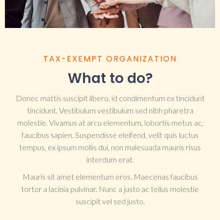
TAX-EXEMPT ORGANIZATION
What to do?
Donec mattis suscipit libero, id condimentum ex tincidunt
tincidunt. Vestibulum vestibulum sed nibh pharetra
molestie. Vivamus at arcu elementum, lobortis metus ac,
faucibus sapien. Suspendisse eleifend, velit quis luctus
tempus, ex ipsum mollis dui, non malesuada mauris risus
interdum erat.
Mauris sit amet elementum eros. Maecenas faucibus
tortor a lacinia pulvinar. Nunc a justo ac tellus molestie
suscipit vel sed justo.