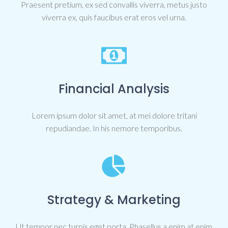
Praesent pretium, ex sed convallis viverra, metus justo
viverra ex, quis faucibus erat eros vel urna.
Financial Analysis
Lorem ipsum dolor sit amet, at mei dolore tritani
repudiandae. In his nemore temporibus.
Strategy & Marketing
Ut tempor nec turpis eget porta. Phasellus a enim at enim